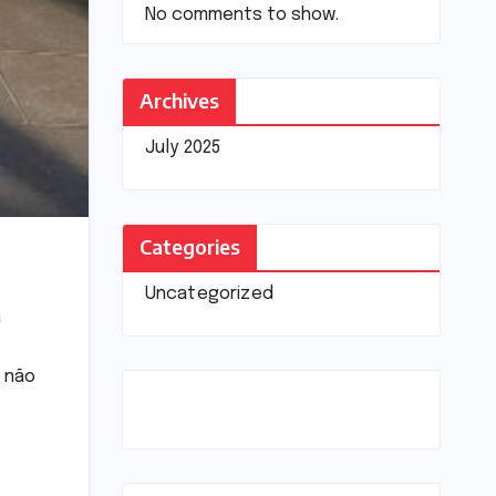
No comments to show.
Archives
July 2025
Categories
Uncategorized
a
e não