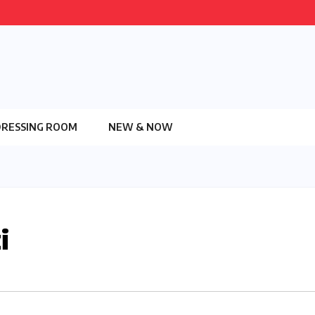
DRESSING ROOM
NEW & NOW
i