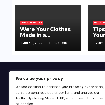
UNCATEGORIZED
UNCATE
Were Your Clothes
Tips
Made in a
Your
Sweatshop?
JULY 7, 2025
HSS-ADMIN
JULY 
We value your privacy
We use cookies to enhance your browsing experience,
serve personalised ads or content, and analyse our
traffic. By clicking "Accept All", you consent to our use
of cookies.