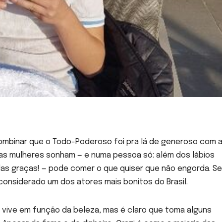
ombinar que o Todo-Poderoso foi pra lá de generoso com 
as mulheres sonham — e numa pessoa só: além dos lábios
 das graças! — pode comer o que quiser que não engorda. S
onsiderado um dos atores mais bonitos do Brasil.
 vive em função da beleza, mas é claro que toma alguns