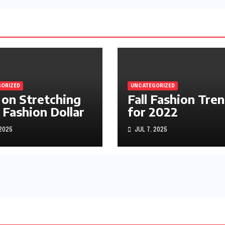
ORIZED
UNCATEGORIZED
 on Stretching
Fall Fashion Tre
 Fashion Dollar
for 2022
 2025
JUL 7, 2025