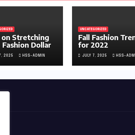
GORIZED
UNCATEGORIZED
 on Stretching
Fall Fashion Tre
 Fashion Dollar
for 2022
7, 2025
HSS-ADMIN
JULY 7, 2025
HSS-ADM