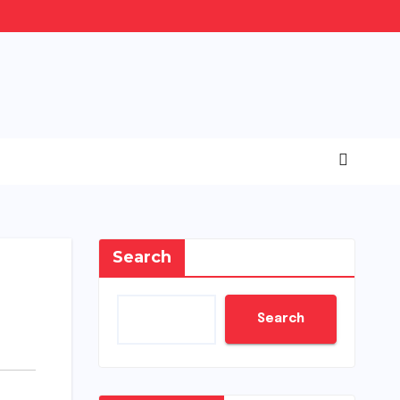
Search
Search